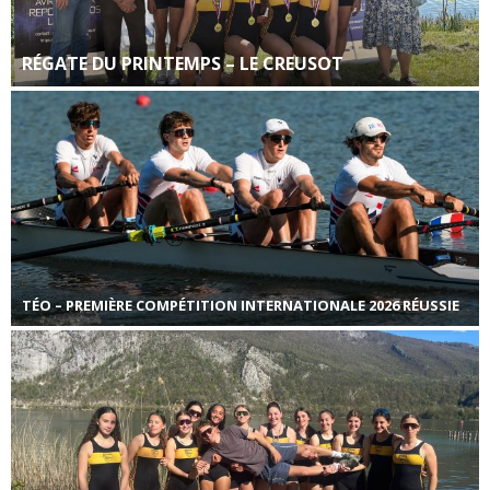
RÉGATE DU PRINTEMPS – LE CREUSOT
TÉO – PREMIÈRE COMPÉTITION INTERNATIONALE 2026 RÉUSSIE