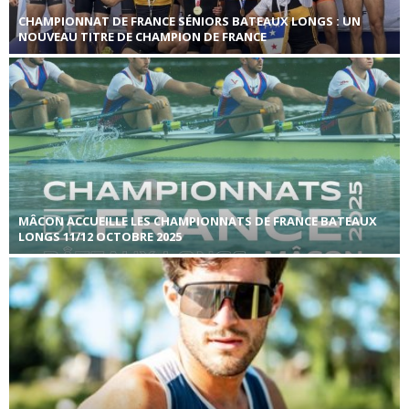
CHAMPIONNAT DE FRANCE SÉNIORS BATEAUX LONGS : UN
NOUVEAU TITRE DE CHAMPION DE FRANCE
MÂCON ACCUEILLE LES CHAMPIONNATS DE FRANCE BATEAUX
LONGS 11/12 OCTOBRE 2025