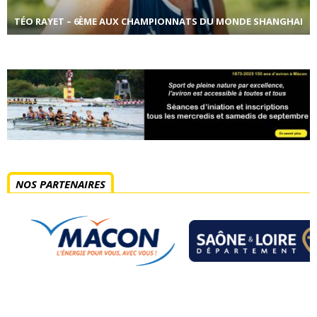
TÉO RAYET – 6ÈME AUX CHAMPIONNATS DU MONDE SHANGHAI
NOS PARTENAIRES